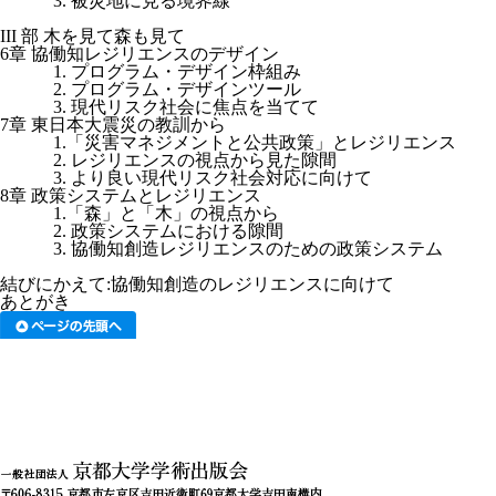
3. 被災地に見る境界線
III 部 木を見て森も見て
6章 協働知レジリエンスのデザイン
1. プログラム・デザイン枠組み
2. プログラム・デザインツール
3. 現代リスク社会に焦点を当てて
7章 東日本大震災の教訓から
1.「災害マネジメントと公共政策」とレジリエンス
2. レジリエンスの視点から見た隙間
3. より良い現代リスク社会対応に向けて
8章 政策システムとレジリエンス
1.「森」と「木」の視点から
2. 政策システムにおける隙間
3. 協働知創造レジリエンスのための政策システム
結びにかえて:協働知創造のレジリエンスに向けて
あとがき