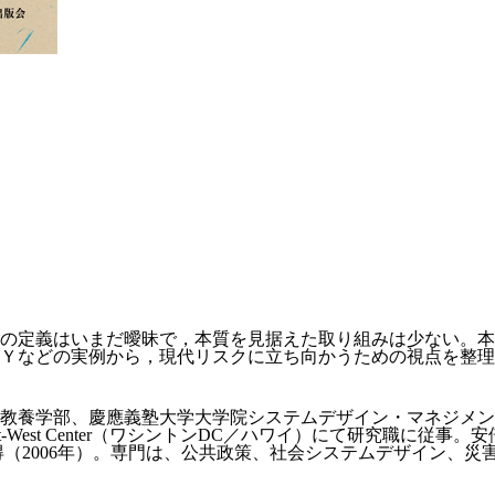
の定義はいまだ曖昧で，本質を見据えた取り組みは少ない。本
Ｙなどの実例から，現代リスクに立ち向かうための視点を整理
教養学部、慶應義塾大学大学院システムデザイン・マネジメン
t-West Center（ワシントンDC／ハワイ）にて研究職に従
（2006年）。専門は、公共政策、社会システムデザイン、災