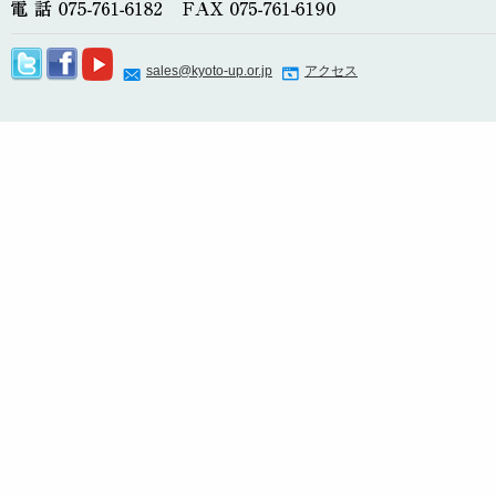
sales@kyoto-up.or.jp
アクセス