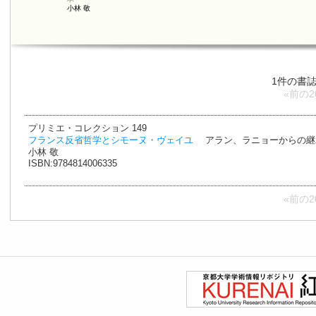
小林 敬
1件の書
«前の2
プリミエ・コレクション 149
フランス反省哲学とシモーヌ・ヴェイユ
アラン、ラニョーからの継
小林 敬
ISBN:9784814006335
«前の2