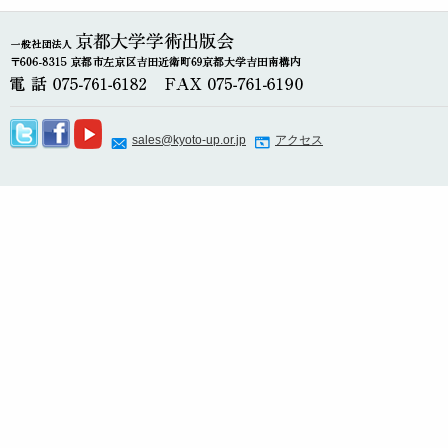
sales@kyoto-up.or.jp
アクセス